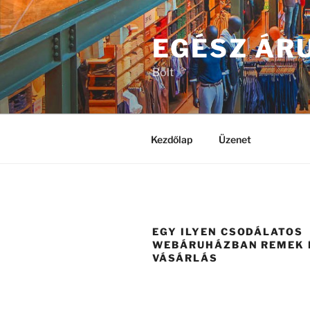
Tartalomhoz
EGÉSZ ÁR
Bolt
Kezdőlap
Üzenet
EGY ILYEN CSODÁLATOS
WEBÁRUHÁZBAN REMEK 
VÁSÁRLÁS