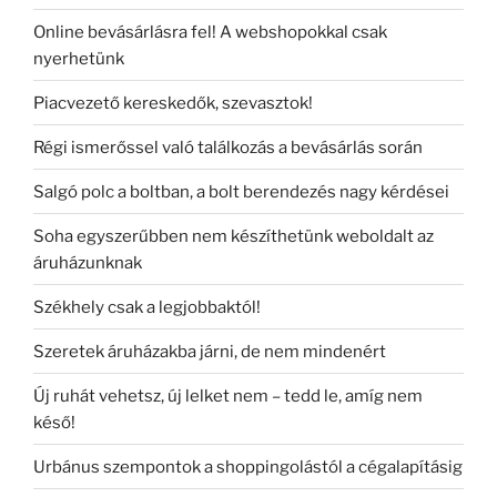
Online bevásárlásra fel! A webshopokkal csak
nyerhetünk
Piacvezető kereskedők, szevasztok!
Régi ismerőssel való találkozás a bevásárlás során
Salgó polc a boltban, a bolt berendezés nagy kérdései
Soha egyszerűbben nem készíthetünk weboldalt az
áruházunknak
Székhely csak a legjobbaktól!
Szeretek áruházakba járni, de nem mindenért
Új ruhát vehetsz, új lelket nem – tedd le, amíg nem
késő!
Urbánus szempontok a shoppingolástól a cégalapításig